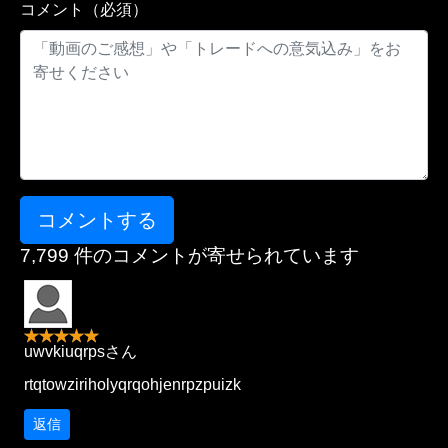
コメント（必須）
7,799 件のコメントが寄せられています
uwvkiuqrpsさん
rtqtowziriholyqrqohjenrpzpuizk
返信