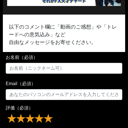
以下のコメント欄に「動画のご感想」や「トレ
ードへの意気込み」など
自由なメッセージをお寄せください。
お名前（必須）
Email（必須）
評価（必須）