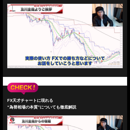
FX天才チャートに現れる
“為替相場の本質”についても徹底解説