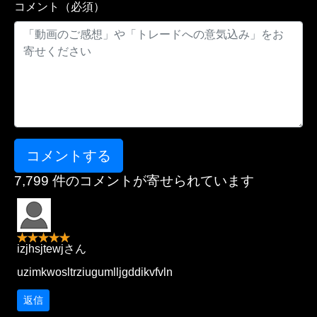
コメント（必須）
7,799 件のコメントが寄せられています
izjhsjtewjさん
uzimkwosltrziugumlljgddikvfvln
返信