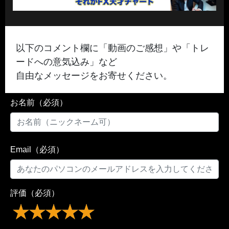
以下のコメント欄に「動画のご感想」や「トレ
ードへの意気込み」など
自由なメッセージをお寄せください。
お名前（必須）
Email（必須）
評価（必須）