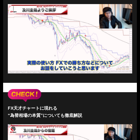
FX天才チャートに現れる
“為替相場の本質”についても徹底解説