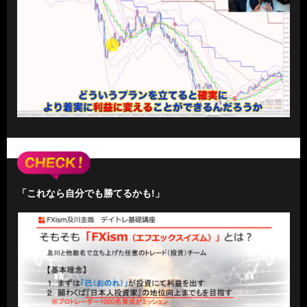
「これなら自分でも勝てるかも!」